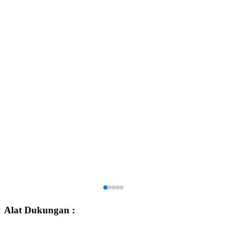
Alat Dukungan :