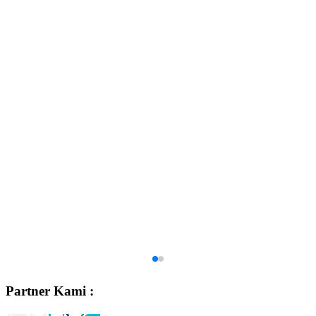
Partner Kami :