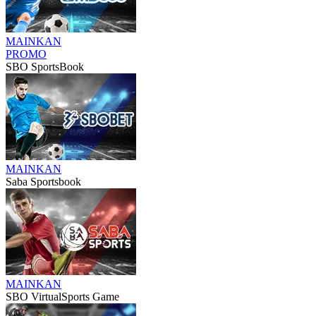
MAINKAN
PROMO
SBO SportsBook
MAINKAN
Saba Sportsbook
MAINKAN
SBO VirtualSports Game