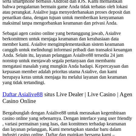
serta smartphone berbasis Android dan iOS. Kami memastikan
bahwa pengalaman bermain game Anda tidak terbatas oleh lokasi
atau perangkat. Asialive juga menyederhanakan proses deposit dan
penarikan dana, dengan tujuan untuk memberikan kenyamanan
maksimal tanpa mengorbankan keamanan dan privasi Anda.
Sebagai agen casino online yang bertanggung jawab, Asialive
berkomitmen untuk menjaga keamanan dan kerahasiaan data
member kami. Asialive mengimplementasikan sistem keamanan
canggih untuk melindungi informasi pribadi dan transaksi keuangan
Anda. Selain itu, layanan pelanggan Asialive88 tersedia 24 jam
nonstop untuk menjawab segala pertanyaan dan membantu
mengatasi masalah yang mungkin Anda hadapi. Kepercayaan dan
kepuasan member adalah prioritas utama Asialive, dan kami
berupaya keras untuk menjaga itu melalui layanan dan keamanan
yang tidak tertandingi.
Daftar Asialive88
situs Live Dealer | Live Casino | Agen
Casino Online
Bergabunglah dengan Asialive88 untuk merasakan kegembiraan
casino online yang sebenarnya. Dengan interface yang user friendly
, variasi permainan yang luas, dan komitmen terhadap keamanan
dan layanan pelanggan, Kami menetapkan standar baru dalam
industri casino online. Daftar dan mainkan bersama kami –