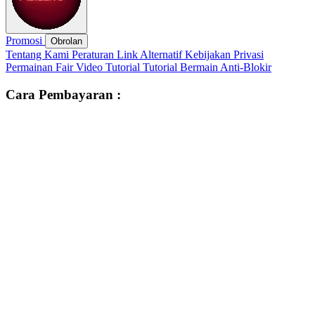
Promosi
Obrolan
Tentang Kami
Peraturan
Link Alternatif
Kebijakan Privasi
Permainan Fair
Video Tutorial
Tutorial Bermain
Anti-Blokir
Cara Pembayaran :