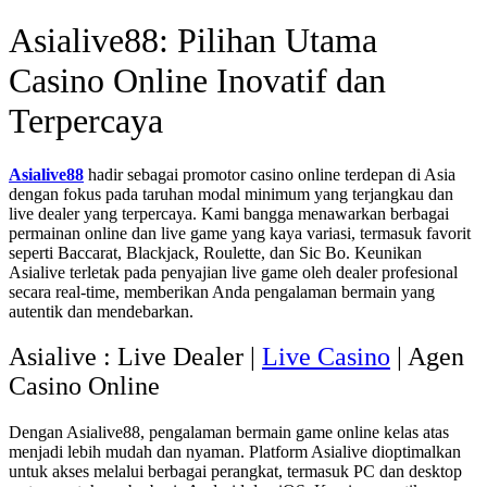
Asialive88: Pilihan Utama
Casino Online Inovatif dan
Terpercaya
Asialive88
hadir sebagai promotor casino online terdepan di Asia
dengan fokus pada taruhan modal minimum yang terjangkau dan
live dealer yang terpercaya. Kami bangga menawarkan berbagai
permainan online dan live game yang kaya variasi, termasuk favorit
seperti Baccarat, Blackjack, Roulette, dan Sic Bo. Keunikan
Asialive terletak pada penyajian live game oleh dealer profesional
secara real-time, memberikan Anda pengalaman bermain yang
autentik dan mendebarkan.
Asialive : Live Dealer |
Live Casino
| Agen
Casino Online
Dengan Asialive88, pengalaman bermain game online kelas atas
menjadi lebih mudah dan nyaman. Platform Asialive dioptimalkan
untuk akses melalui berbagai perangkat, termasuk PC dan desktop