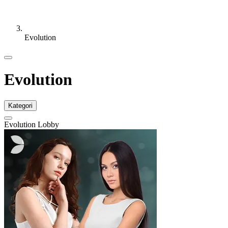
Evolution
Evolution
Kategori
Evolution Lobby