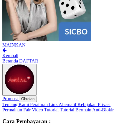
MAINKAN
Kembali
Beranda
DAFTAR
Promosi
Obrolan
Tentang Kami
Peraturan
Link Alternatif
Kebijakan Privasi
Permainan Fair
Video Tutorial
Tutorial Bermain
Anti-Blokir
Cara Pembayaran :