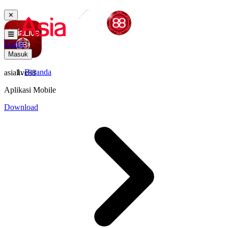
✕
Daftar
Masuk
Beranda
asialive88
Aplikasi Mobile
Download