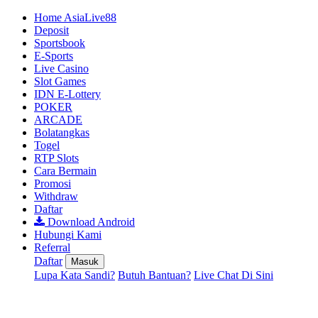
Home AsiaLive88
Deposit
Sportsbook
E-Sports
Live Casino
Slot Games
IDN E-Lottery
POKER
ARCADE
Bolatangkas
Togel
RTP Slots
Cara Bermain
Promosi
Withdraw
Daftar
Download Android
Hubungi Kami
Referral
Daftar
Masuk
Lupa Kata Sandi?
Butuh Bantuan?
Live Chat Di Sini