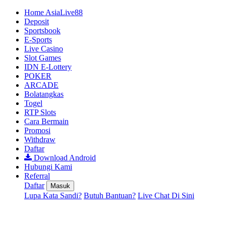
Home AsiaLive88
Deposit
Sportsbook
E-Sports
Live Casino
Slot Games
IDN E-Lottery
POKER
ARCADE
Bolatangkas
Togel
RTP Slots
Cara Bermain
Promosi
Withdraw
Daftar
Download Android
Hubungi Kami
Referral
Daftar
Masuk
Lupa Kata Sandi?
Butuh Bantuan?
Live Chat Di Sini