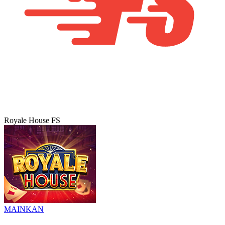
Royale House FS
MAINKAN