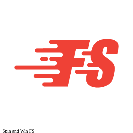
Spin and Win FS