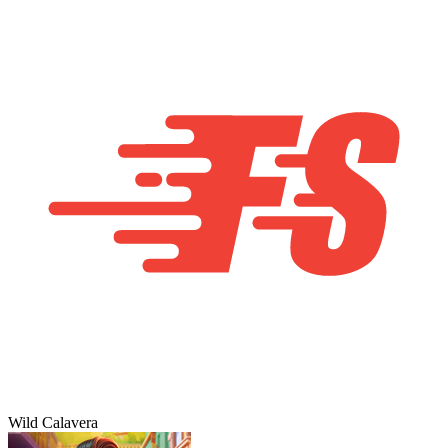
Wild Calavera