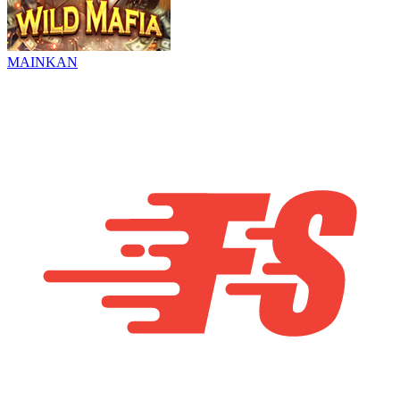
MAINKAN