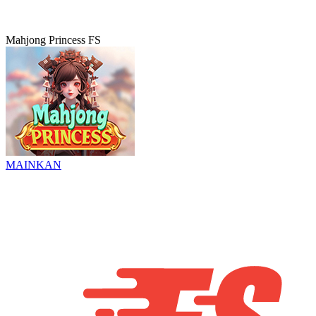
Mahjong Princess FS
MAINKAN