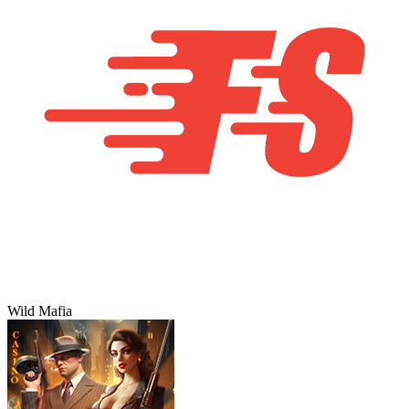
Wild Mafia