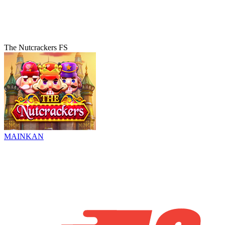
The Nutcrackers FS
MAINKAN