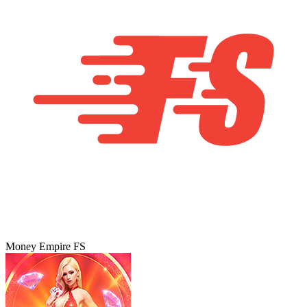
Money Empire FS