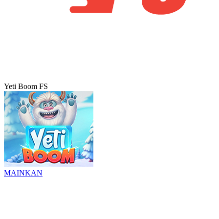
Yeti Boom FS
MAINKAN