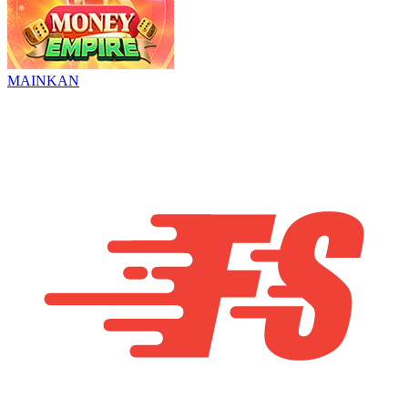
MAINKAN