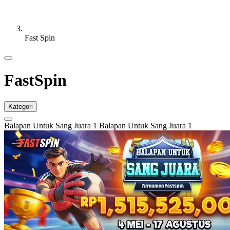
Fast Spin
FastSpin
Kategori
Balapan Untuk Sang Juara 1
Balapan Untuk Sang Juara 1